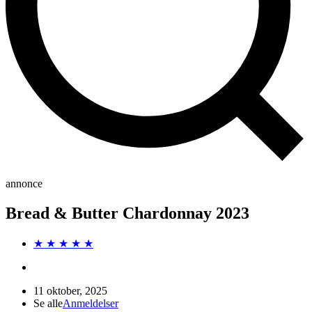
annonce
Bread & Butter Chardonnay 2023
★ ★ ★ ★ ★
11 oktober, 2025
Se alle
Anmeldelser