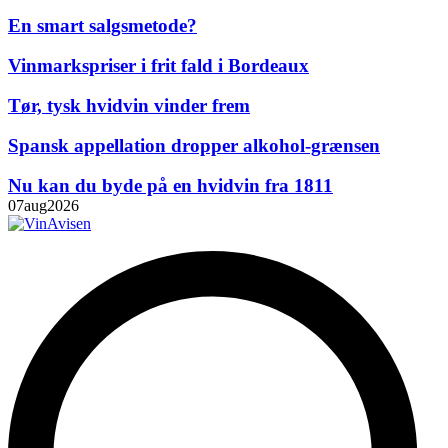
En smart salgsmetode?
Vinmarkspriser i frit fald i Bordeaux
Tør, tysk hvidvin vinder frem
Spansk appellation dropper alkohol-grænsen
Nu kan du byde på en hvidvin fra 1811
07
aug
2026