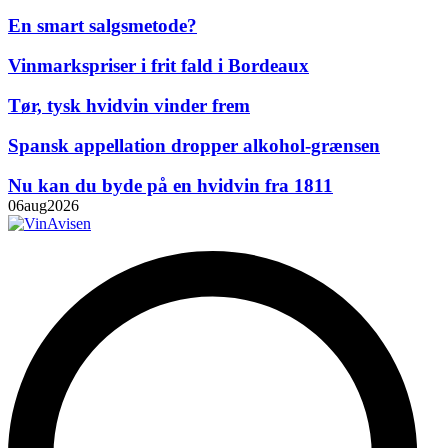
En smart salgsmetode?
Vinmarkspriser i frit fald i Bordeaux
Tør, tysk hvidvin vinder frem
Spansk appellation dropper alkohol-grænsen
Nu kan du byde på en hvidvin fra 1811
06
aug
2026