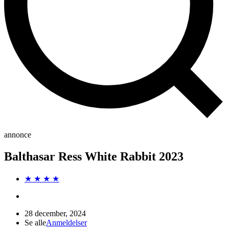
annonce
Balthasar Ress White Rabbit 2023
★ ★ ★ ★
28 december, 2024
Se alle
Anmeldelser