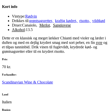
Kort info
Vintype:
Rødvin
Drikkes til:
grøntsagsretter
,
kraftig kødret
,
risotto
,
vildtkød
Druer:
Canaiolo
,
Merlot
,
Sangiovese
Alkohol
:
13.5
Dette er en klassisk og meget lækker Chianti med violer og læder i
duften og med en dejlig krydret smag med sort peber, en fin
syre
og
et tilpas tanninbid. Drik vinen til fuglevildt, krydrede kød- og
grøntsagsretter eller til en krydret risotto.
Pris:
70 kr.
Forhandler:
Scandinavian Wine & Chocolate
Land
Italien
Region