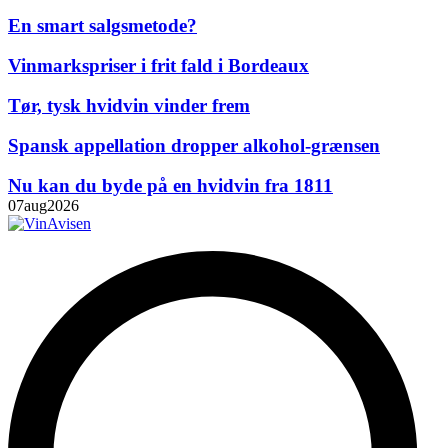
En smart salgsmetode?
Vinmarkspriser i frit fald i Bordeaux
Tør, tysk hvidvin vinder frem
Spansk appellation dropper alkohol-grænsen
Nu kan du byde på en hvidvin fra 1811
07
aug
2026