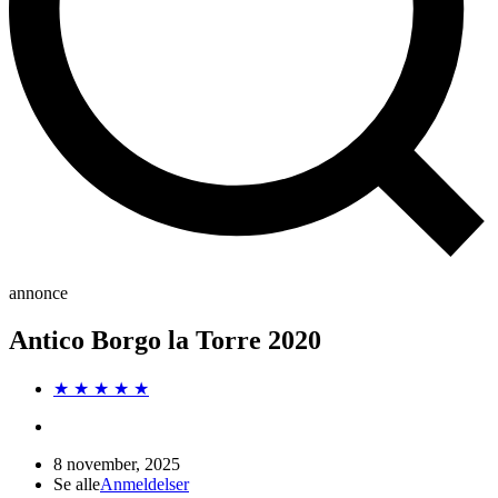
annonce
Antico Borgo la Torre 2020
★ ★ ★ ★ ★
8 november, 2025
Se alle
Anmeldelser