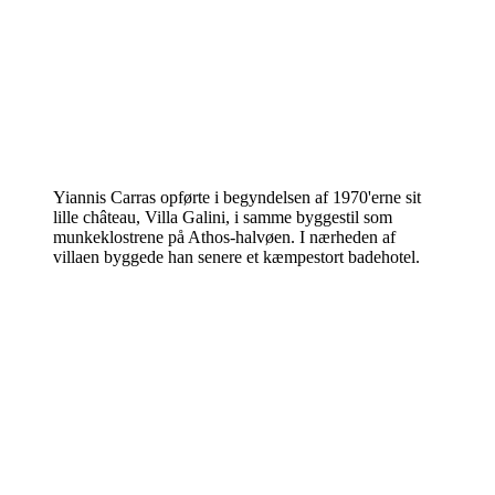
Yiannis Carras opførte i begyndelsen af 1970'erne sit
lille château, Villa Galini, i samme byggestil som
munkeklostrene på Athos-halvøen. I nærheden af
villaen byggede han senere et kæmpestort badehotel.