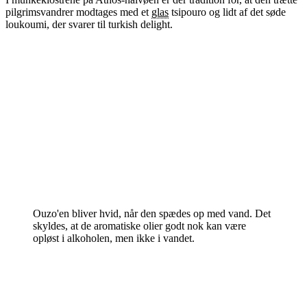
pilgrimsvandrer modtages med et
glas
tsipouro og lidt af det søde
loukoumi, der svarer til turkish delight.
Ouzo'en bliver hvid, når den spædes op med vand. Det
skyldes, at de aromatiske olier godt nok kan være
opløst i alkoholen, men ikke i vandet.