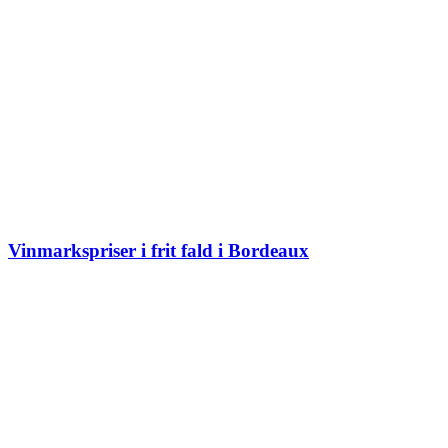
Vinmarkspriser i frit fald i Bordeaux