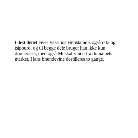
I destilleriet laver Vassilios Heristanidis også raki og
tsipouro, og til begge dele bruger han ikke kun
druekvaset, men også Muskat-vinen fra domænets
marker. Hans brændevine destilleres to gange.