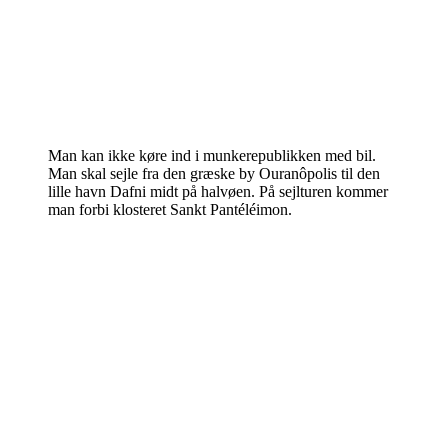
Man kan ikke køre ind i munkerepublikken med bil.
Man skal sejle fra den græske by Ouranôpolis til den
lille havn Dafni midt på halvøen. På sejlturen kommer
man forbi klosteret Sankt Pantéléimon.