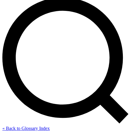
« Back to Glossary Index