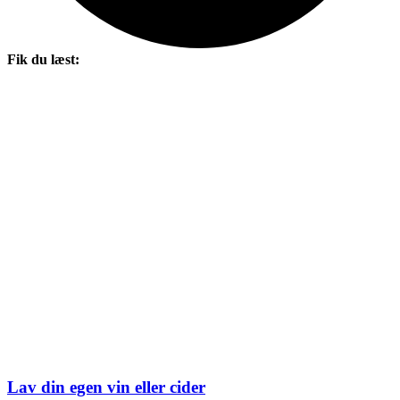
Fik du læst:
Lav din egen vin eller cider