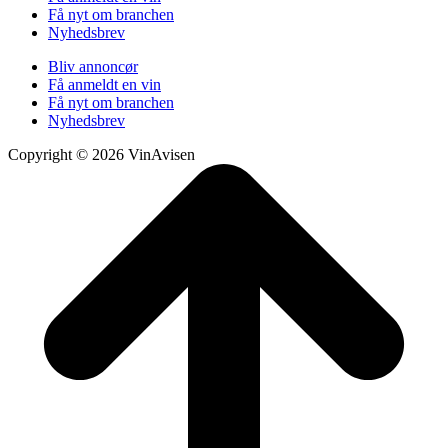
Få nyt om branchen
Nyhedsbrev
Bliv annoncør
Få anmeldt en vin
Få nyt om branchen
Nyhedsbrev
Copyright © 2026 VinAvisen