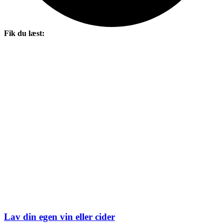
Fik du læst:
Lav din egen vin eller cider