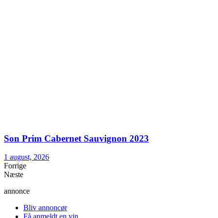
Son Prim Cabernet Sauvignon 2023
1 august, 2026
Forrige
Næste
annonce
Bliv annoncør
Få anmeldt en vin