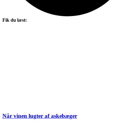
Fik du læst:
Når vinen lugter af askebæger