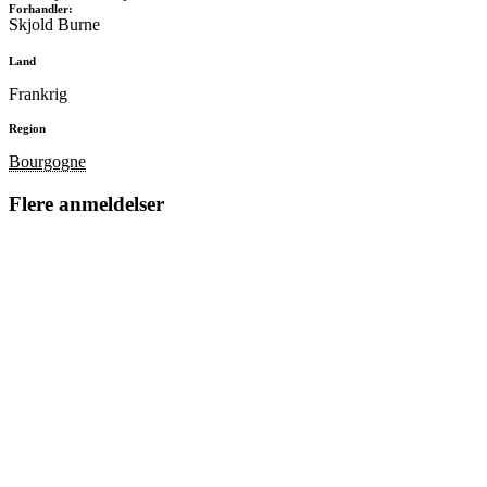
Forhandler:
Skjold Burne
Land
Frankrig
Region
Bourgogne
Flere anmeldelser