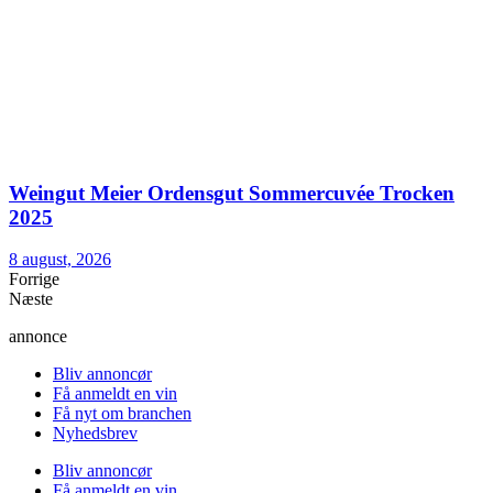
Weingut Meier Ordensgut Sommercuvée Trocken
2025
8 august, 2026
Forrige
Næste
annonce
Bliv annoncør
Få anmeldt en vin
Få nyt om branchen
Nyhedsbrev
Bliv annoncør
Få anmeldt en vin