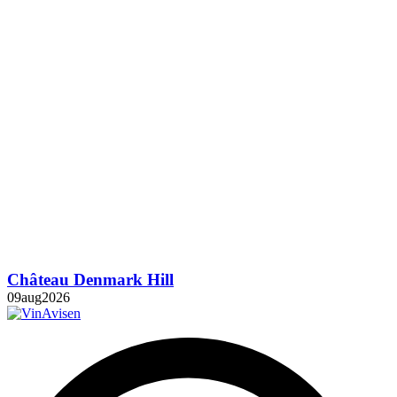
Château Denmark Hill
09
aug
2026