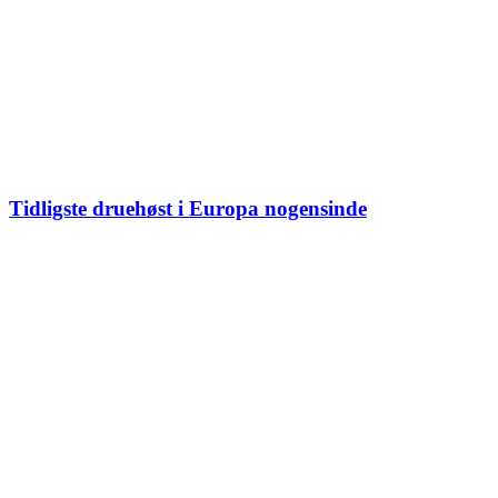
Tidligste druehøst i Europa nogensinde