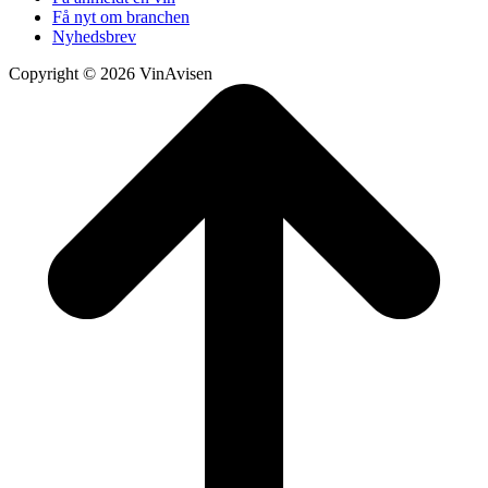
Få nyt om branchen
Nyhedsbrev
Copyright © 2026 VinAvisen