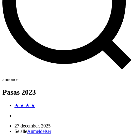
annonce
Pasas 2023
★ ★ ★ ★
27 december, 2025
Se alle
Anmeldelser