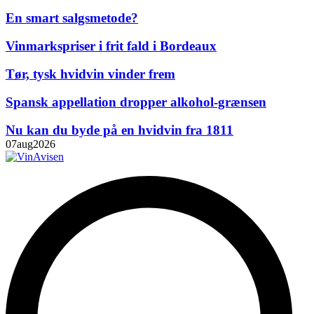
En smart salgsmetode?
Vinmarkspriser i frit fald i Bordeaux
Tør, tysk hvidvin vinder frem
Spansk appellation dropper alkohol-grænsen
Nu kan du byde på en hvidvin fra 1811
07
aug
2026