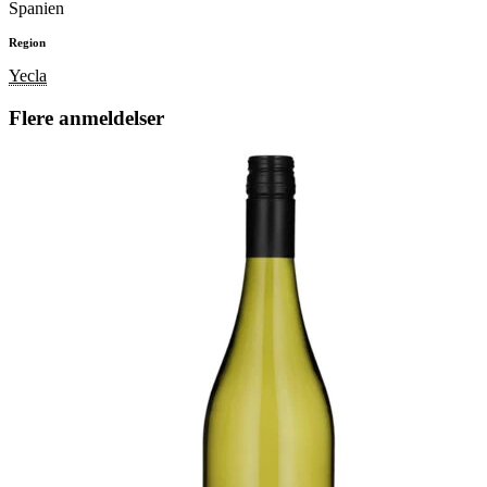
Spanien
Region
Yecla
Flere anmeldelser