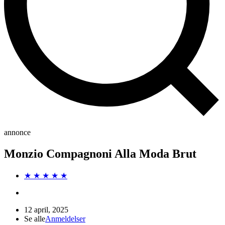
annonce
Monzio Compagnoni Alla Moda Brut
★ ★ ★ ★ ★
12 april, 2025
Se alle
Anmeldelser