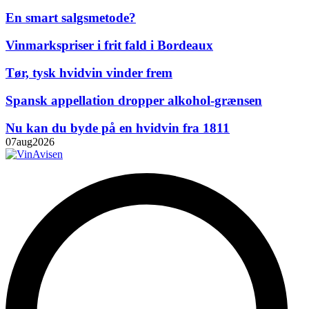
En smart salgsmetode?
Vinmarkspriser i frit fald i Bordeaux
Tør, tysk hvidvin vinder frem
Spansk appellation dropper alkohol-grænsen
Nu kan du byde på en hvidvin fra 1811
07
aug
2026