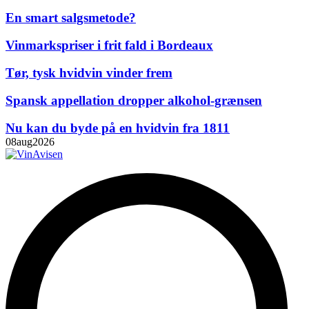
En smart salgsmetode?
Vinmarkspriser i frit fald i Bordeaux
Tør, tysk hvidvin vinder frem
Spansk appellation dropper alkohol-grænsen
Nu kan du byde på en hvidvin fra 1811
08
aug
2026