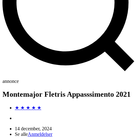
annonce
Montemajor Fletris Appasssimento 2021
★ ★ ★ ★ ★
14 december, 2024
Se alle
Anmeldelser