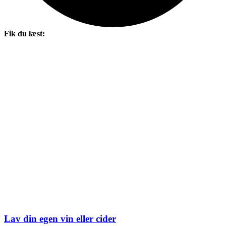
Fik du læst:
Lav din egen vin eller cider