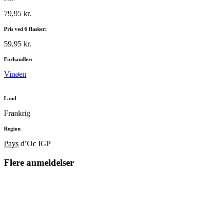
79,95 kr.
Pris ved 6 flasker:
59,95 kr.
Forhandler:
Vinøen
Land
Frankrig
Region
Pays
d’Oc IGP
Flere anmeldelser