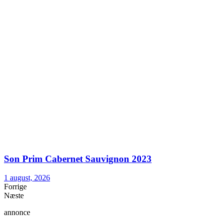
Son Prim Cabernet Sauvignon 2023
1 august, 2026
Forrige
Næste
annonce