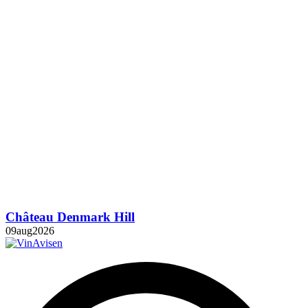
Château Denmark Hill
09
aug
2026