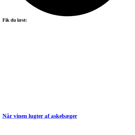
Fik du læst:
Når vinen lugter af askebæger