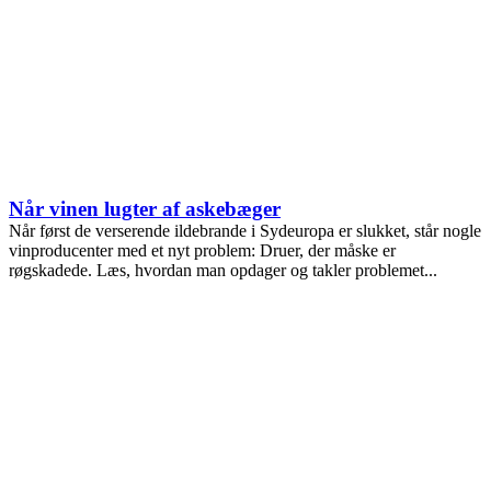
Når vinen lugter af askebæger
Når først de verserende ildebrande i Sydeuropa er slukket, står nogle
vinproducenter med et nyt problem: Druer, der måske er
røgskadede. Læs, hvordan man opdager og takler problemet...