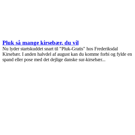
Pluk så mange kirsebær, du vil
Nu lyder startskuddet snart til "Pluk-Gratis" hos Frederiksdal
Kirsebær. I anden halvdel af august kan du komme forbi og fylde en
spand eller pose med det dejlige danske sur-kirsebær...