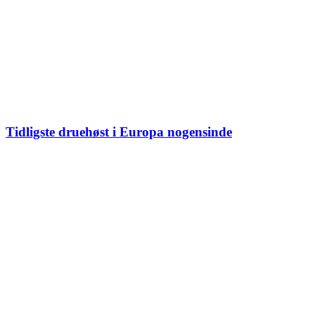
Tidligste druehøst i Europa nogensinde