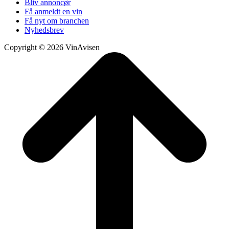
Bliv annoncør
Få anmeldt en vin
Få nyt om branchen
Nyhedsbrev
Copyright © 2026 VinAvisen