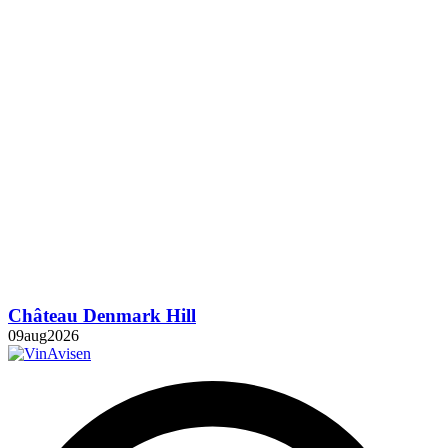
Château Denmark Hill
09
aug
2026