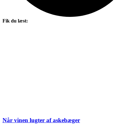
Fik du læst:
Når vinen lugter af askebæger