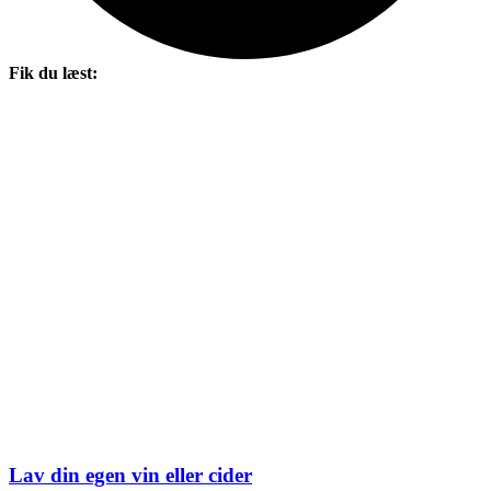
Fik du læst:
Lav din egen vin eller cider