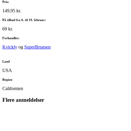
Pris:
149,95 kr.
På tilbud fra 6. til 19. februar:
69 kr.
Forhandler:
Kvickly
og
SuperBrugsen
Land
USA
Region
Californien
Flere anmeldelser