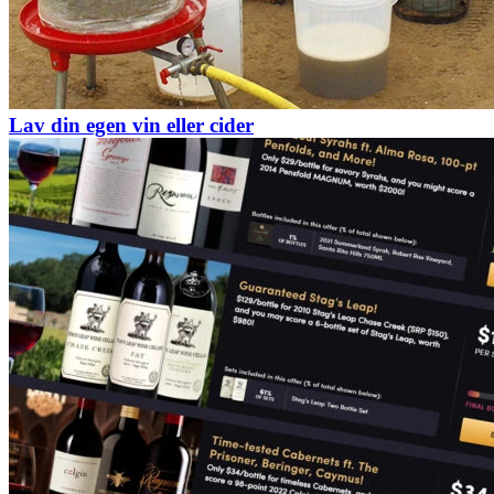
Lav din egen vin eller cider