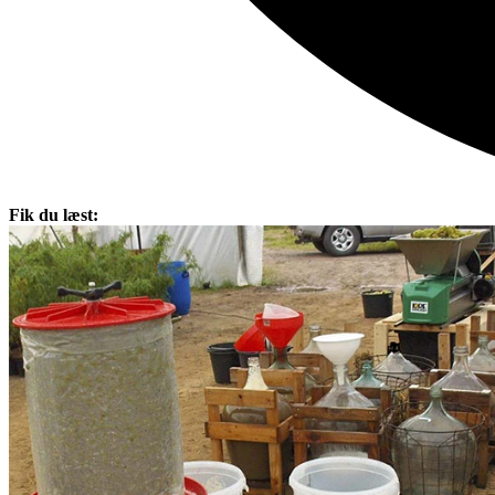
Fik du læst: