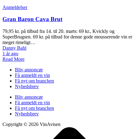
Anmeldelser
Gran Baron Cava Brut
79,95 kr. på tilbud fra 14. til 20. marts: 69 kr., Kvickly og
SuperBrugsen. 69 kr. på tilbud for denne gode mousserende vin er
meget rimeligt…
Danny Bahl
1 år ago
Read More
Bliv annoncør
Få anmeldt en vin
Få nyt om branchen
Nyhedsbrev
Bliv annoncør
Få anmeldt en vin
Få nyt om branchen
Nyhedsbrev
Copyright © 2026 VinAvisen