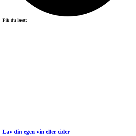
Fik du læst:
Lav din egen vin eller cider