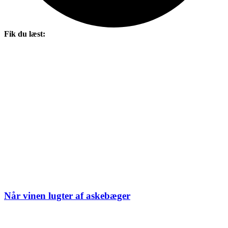
Fik du læst:
Når vinen lugter af askebæger