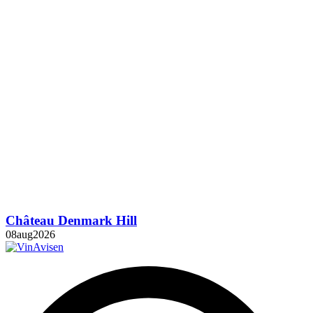
Château Denmark Hill
08
aug
2026