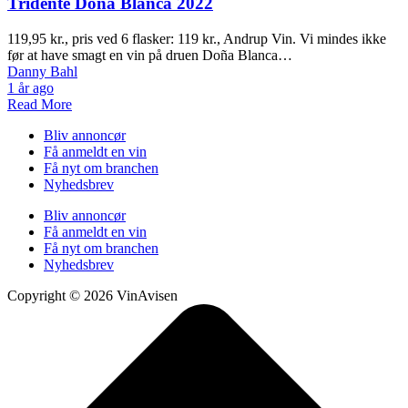
Tridente Doña Blanca 2022
119,95 kr., pris ved 6 flasker: 119 kr., Andrup Vin. Vi mindes ikke
før at have smagt en vin på druen Doña Blanca…
Danny Bahl
1 år ago
Read More
Bliv annoncør
Få anmeldt en vin
Få nyt om branchen
Nyhedsbrev
Bliv annoncør
Få anmeldt en vin
Få nyt om branchen
Nyhedsbrev
Copyright © 2026 VinAvisen