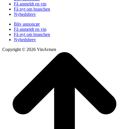
Få anmeldt en vin
Få nyt om branchen
Nyhedsbrev
Bliv annoncør
Få anmeldt en vin
Få nyt om branchen
Nyhedsbrev
Copyright © 2026 VinAvisen