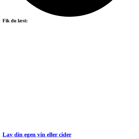
Fik du læst:
Lav din egen vin eller cider