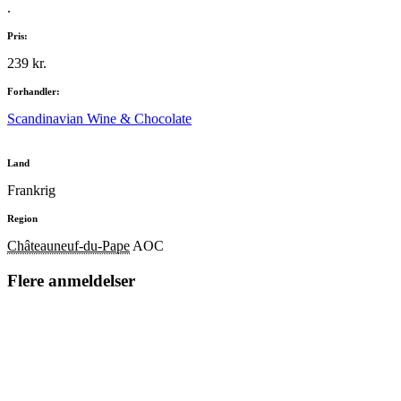
.
Pris:
239 kr.
Forhandler:
Scandinavian Wine & Chocolate
Land
Frankrig
Region
Châteauneuf-du-Pape
AOC
Flere anmeldelser