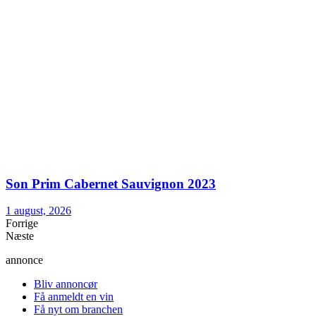
Son Prim Cabernet Sauvignon 2023
1 august, 2026
Forrige
Næste
annonce
Bliv annoncør
Få anmeldt en vin
Få nyt om branchen