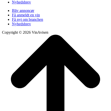
Nyhedsbrev
Bliv annoncør
Få anmeldt en vin
Få nyt om branchen
Nyhedsbrev
Copyright © 2026 VinAvisen