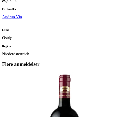
89,95 kr.
Forhandler:
Andrup Vin
Land
Østrig
Region
Niederösterreich
Flere anmeldelser