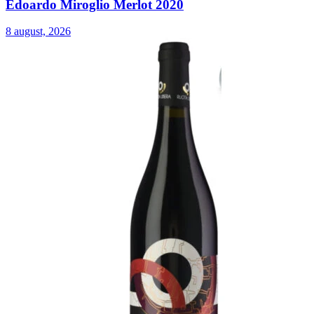
Edoardo Miroglio Merlot 2020
8 august, 2026