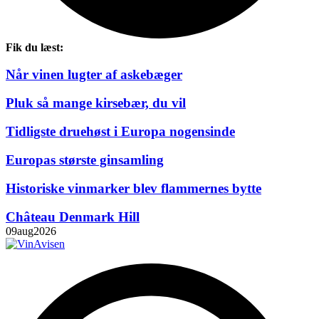
Fik du læst:
Når vinen lugter af askebæger
Pluk så mange kirsebær, du vil
Tidligste druehøst i Europa nogensinde
Europas største ginsamling
Historiske vinmarker blev flammernes bytte
Château Denmark Hill
09
aug
2026