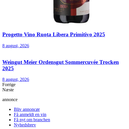
Progetto Vino Ruota Libera Primitivo 2025
8 august, 2026
Weingut Meier Ordensgut Sommercuvée Trocken
2025
8 august, 2026
Forrige
Næste
annonce
Bliv annoncør
Få anmeldt en vin
Få nyt om branchen
Nyhedsbrev