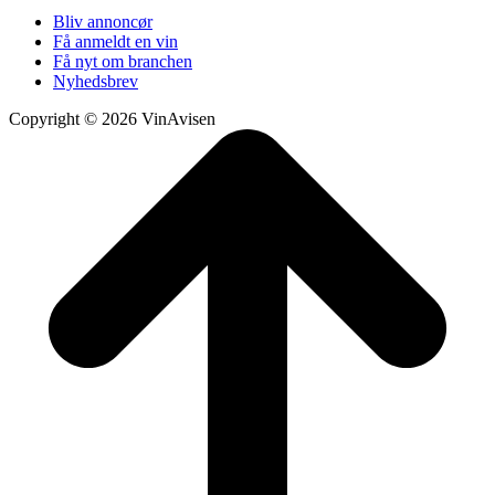
Bliv annoncør
Få anmeldt en vin
Få nyt om branchen
Nyhedsbrev
Copyright © 2026 VinAvisen