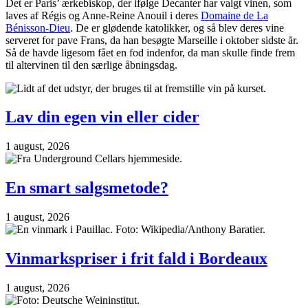
Det er Paris’ ærkebiskop, der ifølge Decanter har valgt vinen, som
laves af Régis og Anne-Reine Anouil i deres
Domaine de La
Bénisson-Dieu
. De er glødende katolikker, og så blev deres vine
serveret for pave Frans, da han besøgte Marseille i oktober sidste år.
Så de havde ligesom fået en fod indenfor, da man skulle finde frem
til altervinen til den særlige åbningsdag.
Lav din egen vin eller cider
1 august, 2026
En smart salgsmetode?
1 august, 2026
Vinmarkspriser i frit fald i Bordeaux
1 august, 2026