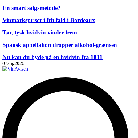
En smart salgsmetode?
Vinmarkspriser i frit fald i Bordeaux
Tør, tysk hvidvin vinder frem
Spansk appellation dropper alkohol-grænsen
Nu kan du byde på en hvidvin fra 1811
07
aug
2026