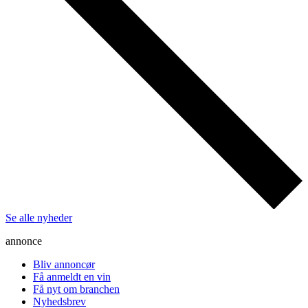
Se alle nyheder
annonce
Bliv annoncør
Få anmeldt en vin
Få nyt om branchen
Nyhedsbrev