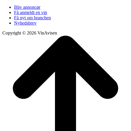
Bliv annoncør
Få anmeldt en vin
Få nyt om branchen
Nyhedsbrev
Copyright © 2026 VinAvisen