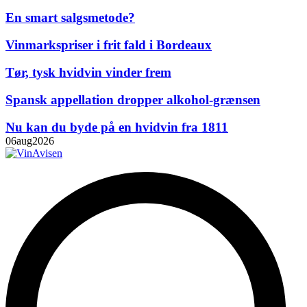
En smart salgsmetode?
Vinmarkspriser i frit fald i Bordeaux
Tør, tysk hvidvin vinder frem
Spansk appellation dropper alkohol-grænsen
Nu kan du byde på en hvidvin fra 1811
06
aug
2026