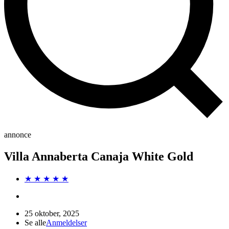
annonce
Villa Annaberta Canaja White Gold
★ ★ ★ ★ ★
25 oktober, 2025
Se alle
Anmeldelser