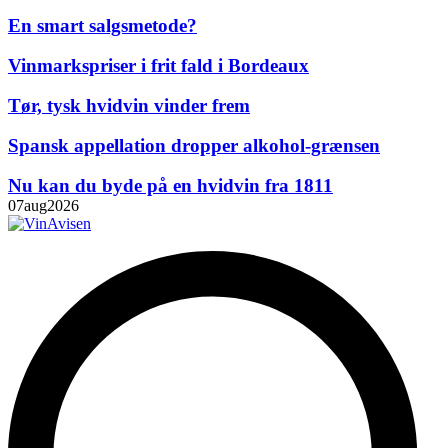
En smart salgsmetode?
Vinmarkspriser i frit fald i Bordeaux
Tør, tysk hvidvin vinder frem
Spansk appellation dropper alkohol-grænsen
Nu kan du byde på en hvidvin fra 1811
07
aug
2026