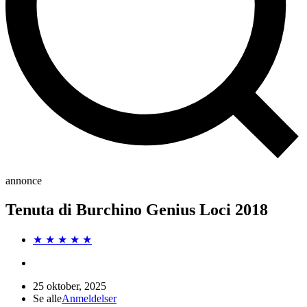
annonce
Tenuta di Burchino Genius Loci 2018
★ ★ ★ ★ ★
25 oktober, 2025
Se alle
Anmeldelser