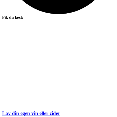
Fik du læst:
Lav din egen vin eller cider