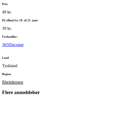
Pris:
49 kr.
På tilbud fra 19. til 25. juni:
39 kr.
Forhandler:
365Discount
Land
Tyskland
Region
Rheinhessen
Flere anmeldelser