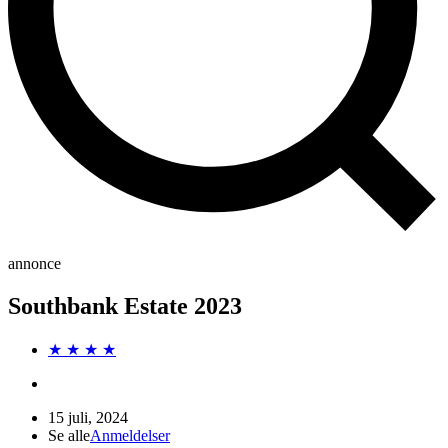
annonce
Southbank Estate 2023
★ ★ ★ ★
15 juli, 2024
Se alle
Anmeldelser