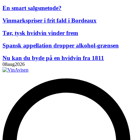
En smart salgsmetode?
Vinmarkspriser i frit fald i Bordeaux
Tør, tysk hvidvin vinder frem
Spansk appellation dropper alkohol-grænsen
Nu kan du byde på en hvidvin fra 1811
08
aug
2026