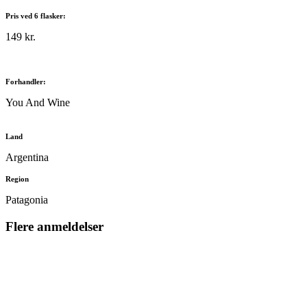
Pris ved 6 flasker:
149 kr.
Forhandler:
You And Wine
Land
Argentina
Region
Patagonia
Flere anmeldelser