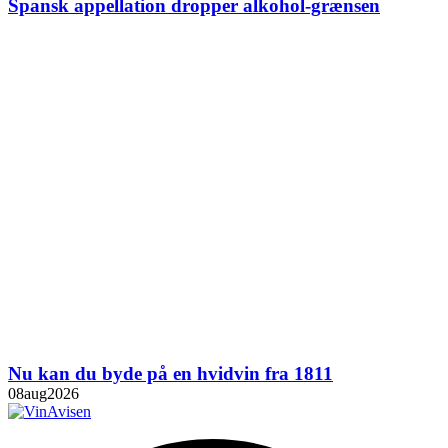
Spansk appellation dropper alkohol-grænsen
Nu kan du byde på en hvidvin fra 1811
08
aug
2026