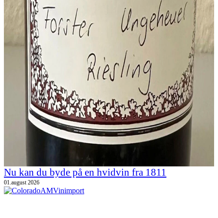
Nu kan du byde på en hvidvin fra 1811
01.august 2026