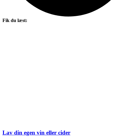
Fik du læst:
Lav din egen vin eller cider