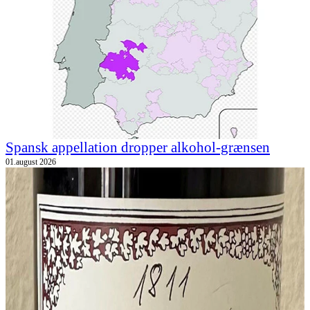
Spansk appellation dropper alkohol-grænsen
01.august 2026