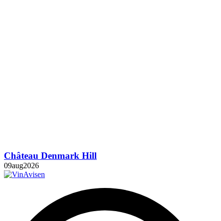
Château Denmark Hill
09
aug
2026