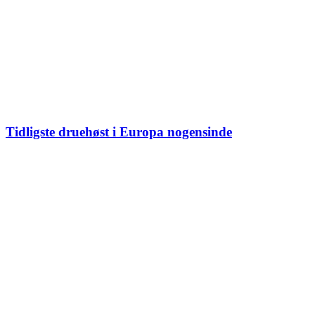
Tidligste druehøst i Europa nogensinde