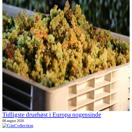
Tidligste druehøst i Europa nogensinde
08.august 2026