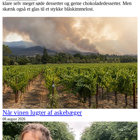
klare selv meget søde desserter og gerne chokoladedesserter. Men
skænk også et glas til et stykke blåskimmelost.
Når vinen lugter af askebæger
08.august 2026