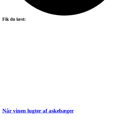
Fik du læst:
Når vinen lugter af askebæger