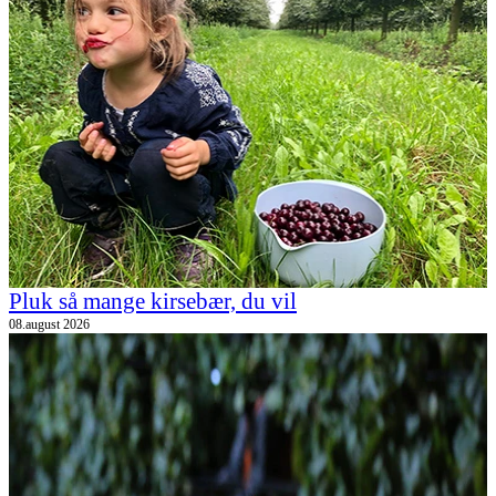
Pluk så mange kirsebær, du vil
08.august 2026