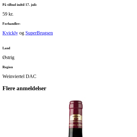
På tilbud indtil 17. juli:
59 kr.
Forhandler:
Kvickly
og
SuperBrugsen
Land
Østrig
Region
Weinviertel DAC
Flere anmeldelser