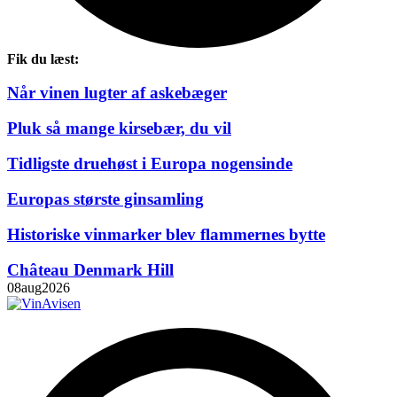
Fik du læst:
Når vinen lugter af askebæger
Pluk så mange kirsebær, du vil
Tidligste druehøst i Europa nogensinde
Europas største ginsamling
Historiske vinmarker blev flammernes bytte
Château Denmark Hill
08
aug
2026