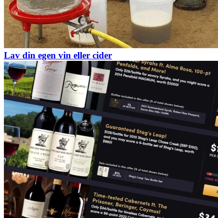
Lav din egen vin eller cider