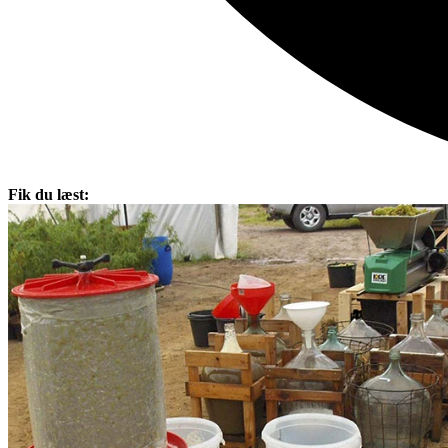
Fik du læst: