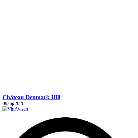
Château Denmark Hill
09
aug
2026