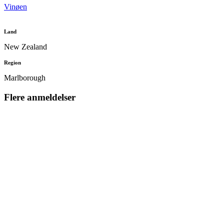
Vinøen
Land
New Zealand
Region
Marlborough
Flere anmeldelser