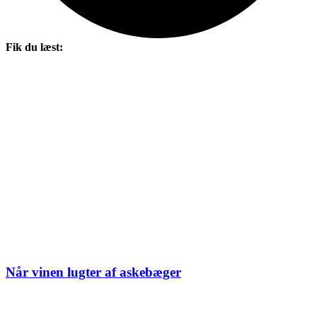
Fik du læst:
Når vinen lugter af askebæger