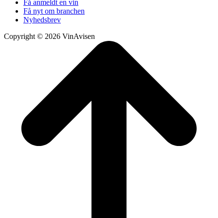
Få anmeldt en vin
Få nyt om branchen
Nyhedsbrev
Copyright © 2026 VinAvisen