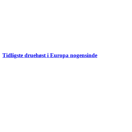
Tidligste druehøst i Europa nogensinde