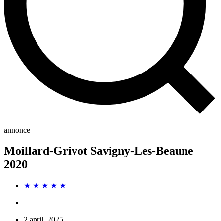
annonce
Moillard-Grivot Savigny-Les-Beaune
2020
★ ★ ★ ★ ★
2 april, 2025