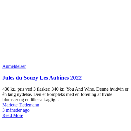
Anmeldelser
Jules du Souzy Les Aubines 2022
430 kr., pris ved 3 flasker: 340 kr., You And Wine. Denne hvidvin er
én lang nydelse. Den er kompleks med en forening af hvide
blomster og en lille salt-agtig...
Mariette Tiedemann
3 måneder ago
Read More