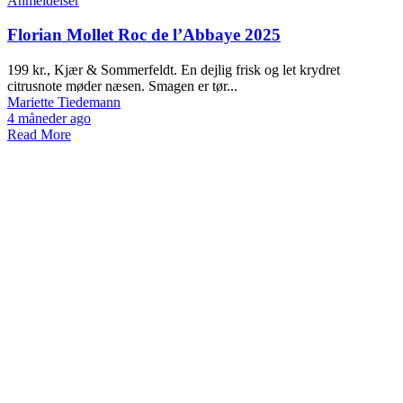
Anmeldelser
Florian Mollet Roc de l’Abbaye 2025
199 kr., Kjær & Sommerfeldt. En dejlig frisk og let krydret
citrusnote møder næsen. Smagen er tør...
Mariette Tiedemann
4 måneder ago
Read More