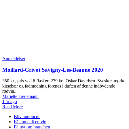
Anmeldelser
Moillard-Grivot Savigny-Les-Beaune 2020
350 kr., pris ved 6 flasker: 279 kr., Oskar Davidsen. Svesker, mørke
kirsebær og fadmodning forenes i duften af denne indbydende
rødvin...
Mariette Tiedemann
1 år ago
Read More
Bliv annoncør
Få anmeldt en vin
Få nyt om branchen