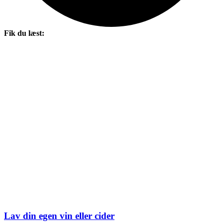
Fik du læst:
Lav din egen vin eller cider