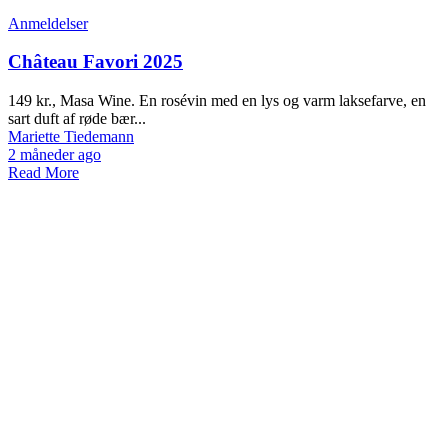
Anmeldelser
Château Favori 2025
149 kr., Masa Wine. En rosévin med en lys og varm laksefarve, en
sart duft af røde bær...
Mariette Tiedemann
2 måneder ago
Read More