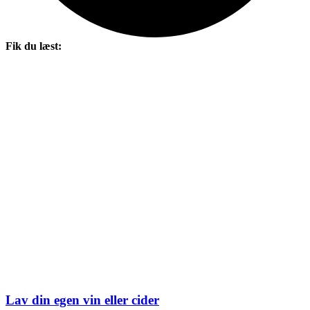
Fik du læst:
Lav din egen vin eller cider