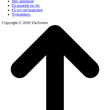
Bliv annoncør
Få anmeldt en vin
Få nyt om branchen
Nyhedsbrev
Copyright © 2026 VinAvisen