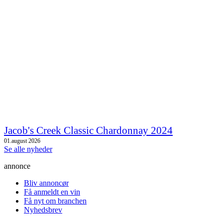
Jacob's Creek Classic Chardonnay 2024
01.august 2026
Se alle nyheder
annonce
Bliv annoncør
Få anmeldt en vin
Få nyt om branchen
Nyhedsbrev