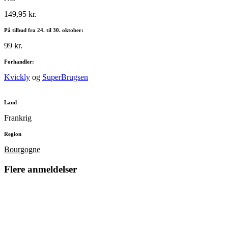
149,95 kr.
På tilbud fra 24. til 30. oktober:
99 kr.
Forhandler:
Kvickly
og
SuperBrugsen
Land
Frankrig
Region
Bourgogne
Flere anmeldelser