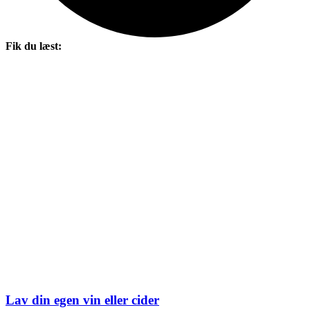
Fik du læst:
Lav din egen vin eller cider