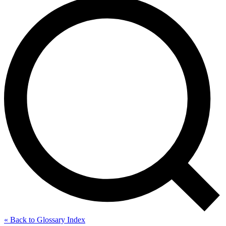
« Back to Glossary Index