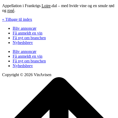
Appellation i Frankrigs
Loire
-dal – med hvide vine og en smule rød
og
rosé
.
« Tilbage til index
Bliv annoncør
Få anmeldt en vin
Få nyt om branchen
Nyhedsbrev
Bliv annoncør
Få anmeldt en vin
Få nyt om branchen
Nyhedsbrev
Copyright © 2026 VinAvisen