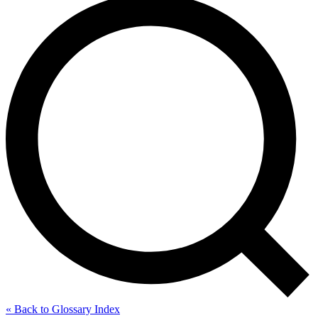
« Back to Glossary Index