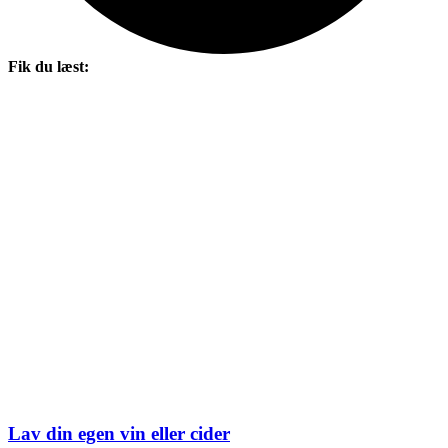
Fik du læst:
Lav din egen vin eller cider