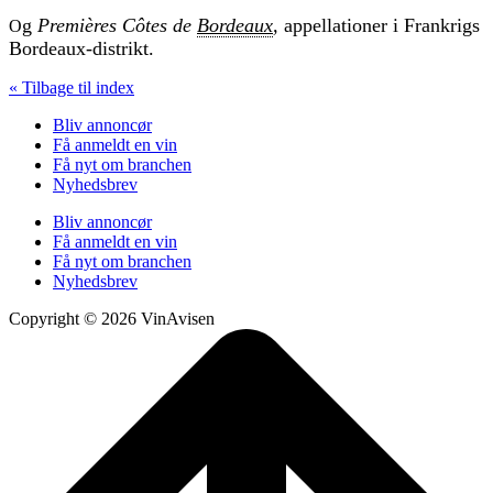
g
Premières Côtes de
Bordeaux
,
appellationer i Frankrigs
O
Bordeaux-distrikt.
« Tilbage til index
Bliv annoncør
Få anmeldt en vin
Få nyt om branchen
Nyhedsbrev
Bliv annoncør
Få anmeldt en vin
Få nyt om branchen
Nyhedsbrev
Copyright © 2026 VinAvisen