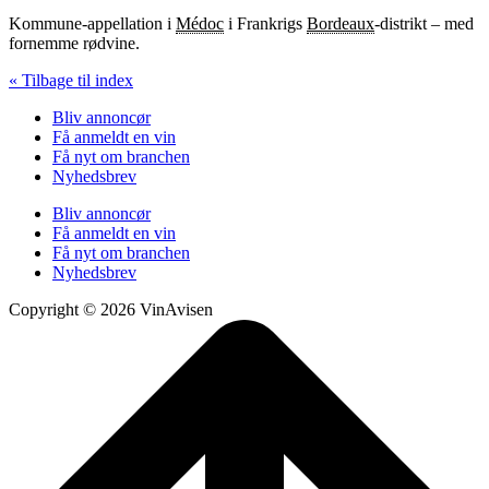
Kommune-appellation i
Médoc
i Frankrigs
Bordeaux
-distrikt – med
fornemme rødvine.
« Tilbage til index
Bliv annoncør
Få anmeldt en vin
Få nyt om branchen
Nyhedsbrev
Bliv annoncør
Få anmeldt en vin
Få nyt om branchen
Nyhedsbrev
Copyright © 2026 VinAvisen