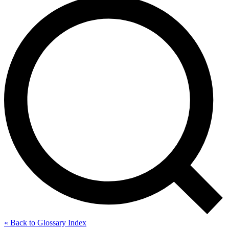
« Back to Glossary Index