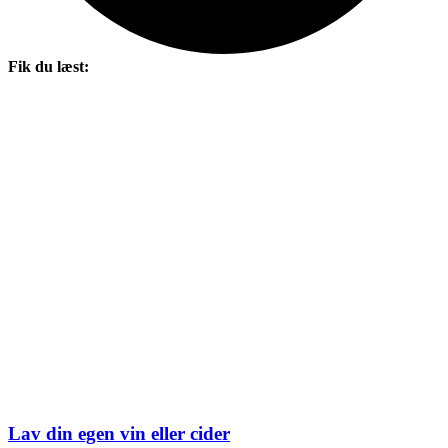
Fik du læst:
Lav din egen vin eller cider