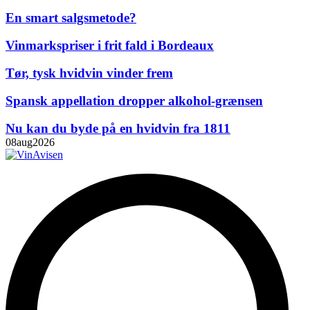
En smart salgsmetode?
Vinmarkspriser i frit fald i Bordeaux
Tør, tysk hvidvin vinder frem
Spansk appellation dropper alkohol-grænsen
Nu kan du byde på en hvidvin fra 1811
08
aug
2026