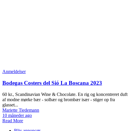
Anmeldelser
Bodegas Costers del Sió La Boscana 2023
60 kr., Scandinavian Wine & Chocolate. En rig og koncentreret duft
af modne mørke bær - solbær og brombær især - stiger op fra
glasset...
Mariette Tiedemann
10 måneder ago
Read More
Bliv annoncør