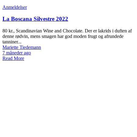
Anmeldelser
La Boscana Silvestre 2022
80 kr., Scandinavian Wine and Chocolate. Der er lakrids i duften af
denne rødvin, mens smagen har god moden frugt og afrundede
tanniner...
Mariette Tiedemann
7 måneder ago
Read More