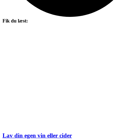
Fik du læst:
Lav din egen vin eller cider