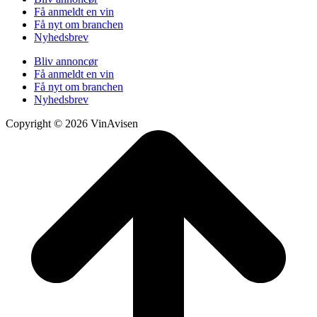
Få anmeldt en vin
Få nyt om branchen
Nyhedsbrev
Bliv annoncør
Få anmeldt en vin
Få nyt om branchen
Nyhedsbrev
Copyright © 2026 VinAvisen