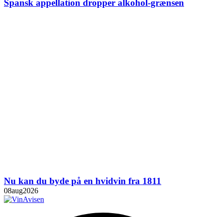
Spansk appellation dropper alkohol-grænsen
Nu kan du byde på en hvidvin fra 1811
08
aug
2026