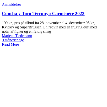
Anmeldelser
Concha y Toro Terrunyo Carménère 2023
199 kr., pris på tilbud fra 28. november til 4. december: 95 kr.,
Kvickly og SuperBrugsen. En rødvin med en frugtrig duft med
noter af figner og en fyldig smag
Mariette Tiedemann
9 måneder ago
Read More