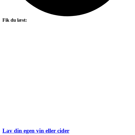
Fik du læst:
Lav din egen vin eller cider