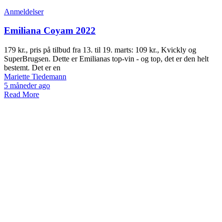
Anmeldelser
Emiliana Coyam 2022
179 kr., pris på tilbud fra 13. til 19. marts: 109 kr., Kvickly og
SuperBrugsen. Dette er Emilianas top-vin - og top, det er den helt
bestemt. Det er en
Mariette Tiedemann
5 måneder ago
Read More