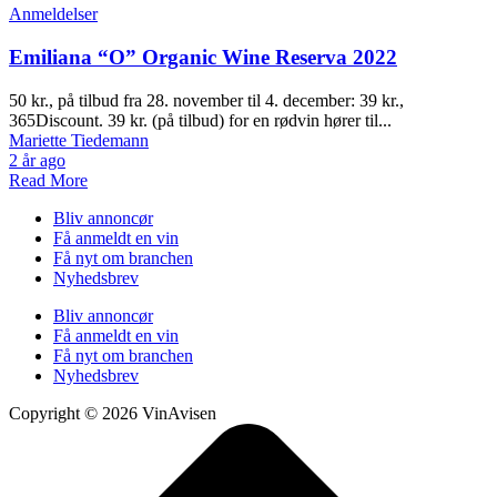
Anmeldelser
Emiliana “O” Organic Wine Reserva 2022
50 kr., på tilbud fra 28. november til 4. december: 39 kr.,
365Discount. 39 kr. (på tilbud) for en rødvin hører til...
Mariette Tiedemann
2 år ago
Read More
Bliv annoncør
Få anmeldt en vin
Få nyt om branchen
Nyhedsbrev
Bliv annoncør
Få anmeldt en vin
Få nyt om branchen
Nyhedsbrev
Copyright © 2026 VinAvisen