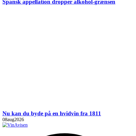
Spansk appellation dropper alkohol-grænsen
Nu kan du byde på en hvidvin fra 1811
08
aug
2026