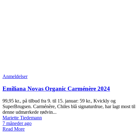
Anmeldelser
Emiliana Novas Organic Carménère 2024
99,95 kr., på tilbud fra 9. til 15. januar: 59 kr., Kvickly og
SuperBrugsen. Carménère, Chiles blå signaturdrue, har lagt most til
denne udmærkede rødvin...
Mariette Tiedemann
7 måneder ago
Read More