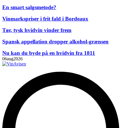
En smart salgsmetode?
Vinmarkspriser i frit fald i Bordeaux
Tør, tysk hvidvin vinder frem
Spansk appellation dropper alkohol-grænsen
Nu kan du byde på en hvidvin fra 1811
06
aug
2026