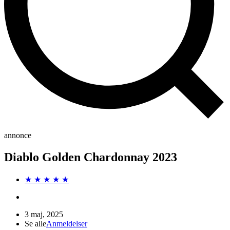
annonce
Diablo Golden Chardonnay 2023
★ ★ ★ ★ ★
3 maj, 2025
Se alle
Anmeldelser