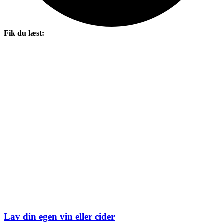
Fik du læst:
Lav din egen vin eller cider