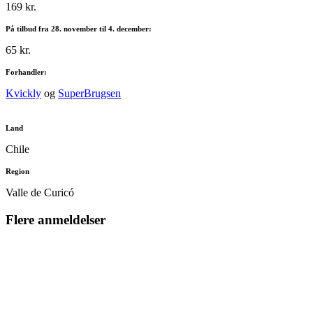
169 kr.
På tilbud fra 28. november til 4. december:
65 kr.
Forhandler:
Kvickly
og
SuperBrugsen
Land
Chile
Region
Valle de Curicó
Flere anmeldelser