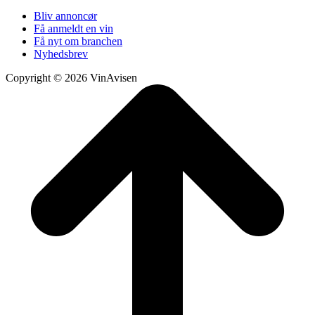
Bliv annoncør
Få anmeldt en vin
Få nyt om branchen
Nyhedsbrev
Copyright © 2026 VinAvisen