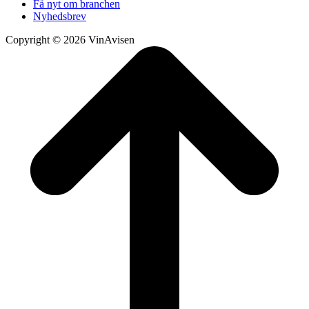
Få nyt om branchen
Nyhedsbrev
Copyright © 2026 VinAvisen