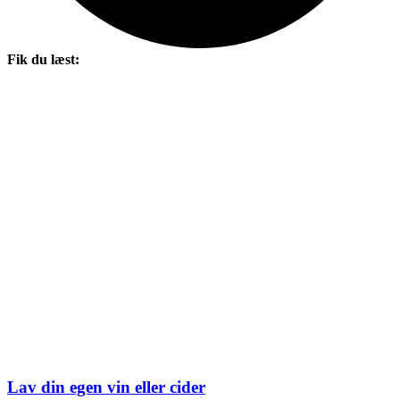
Fik du læst:
Lav din egen vin eller cider