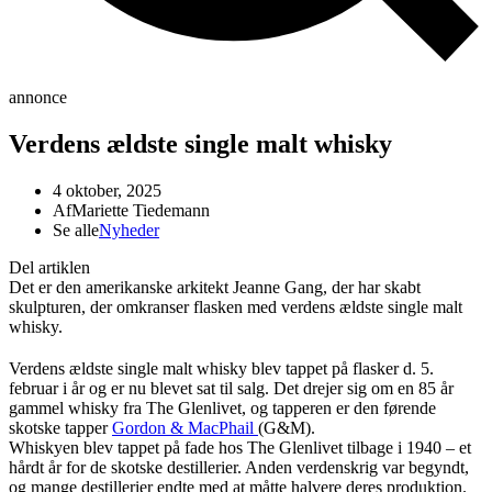
annonce
Verdens ældste single malt whisky
4 oktober, 2025
Af
Mariette Tiedemann
Se alle
Nyheder
Del artiklen
Det er den amerikanske arkitekt Jeanne Gang, der har skabt
skulpturen, der omkranser flasken med verdens ældste single malt
whisky.
Verdens ældste single malt whisky blev tappet på flasker d. 5.
februar i år og er nu blevet sat til salg. Det drejer sig om en 85 år
gammel whisky fra The Glenlivet, og tapperen er den førende
skotske tapper
Gordon & MacPhail
(G&M).
Whiskyen blev tappet på fade hos The Glenlivet tilbage i 1940 – et
hårdt år for de skotske destillerier. Anden verdenskrig var begyndt,
og mange destillerier endte med at måtte halvere deres produktion.