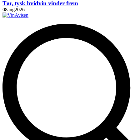
Tør, tysk hvidvin vinder frem
08
aug
2026