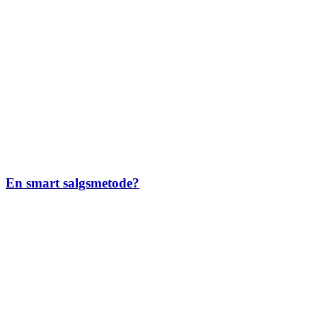
En smart salgsmetode?