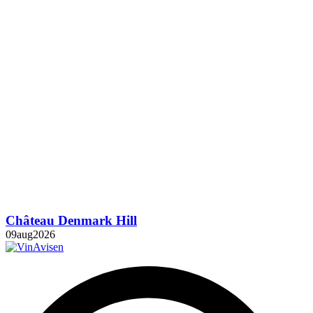
Château Denmark Hill
09
aug
2026