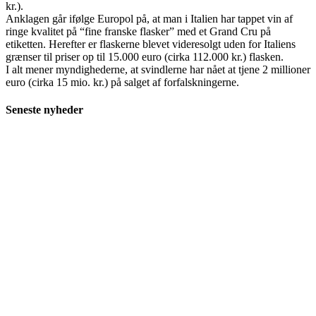
kr.).
Anklagen går ifølge Europol på, at man i Italien har tappet vin af
ringe kvalitet på “fine franske flasker” med et Grand Cru på
etiketten. Herefter er flaskerne blevet videresolgt uden for Italiens
grænser til priser op til 15.000 euro (cirka 112.000 kr.) flasken.
I alt mener myndighederne, at svindlerne har nået at tjene 2 millioner
euro (cirka 15 mio. kr.) på salget af forfalskningerne.
Seneste nyheder