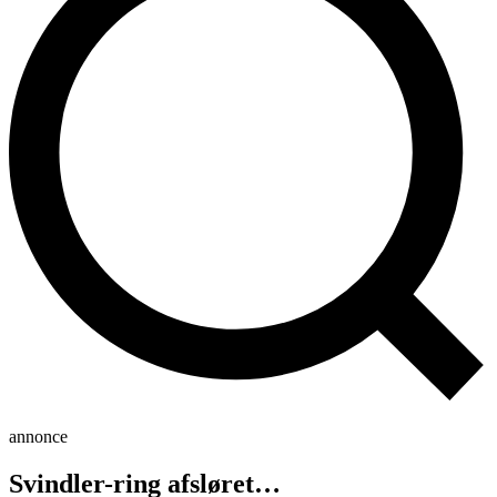
annonce
Svindler-ring afsløret…