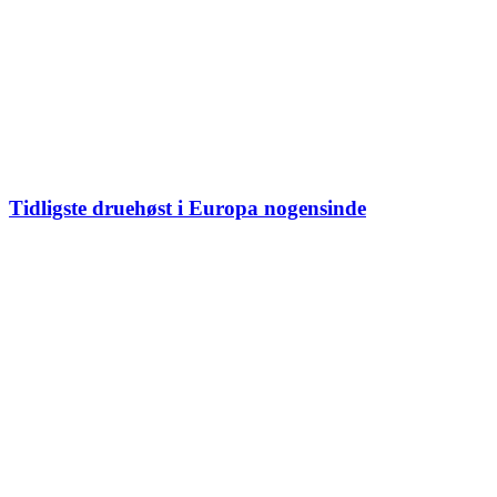
Tidligste druehøst i Europa nogensinde