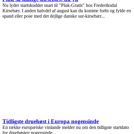
Nu lyder startskuddet snart til "Pluk-Gratis" hos Frederiksdal
Kirsebær. I anden halvdel af august kan du komme forbi og fylde en
spand eller pose med det dejlige danske sur-kirsebær...
Tidligste druehøst i Europa nogensinde
En række europæiske vinlande melder nu om den tidligste startdato
for druehøsten nogensinde...