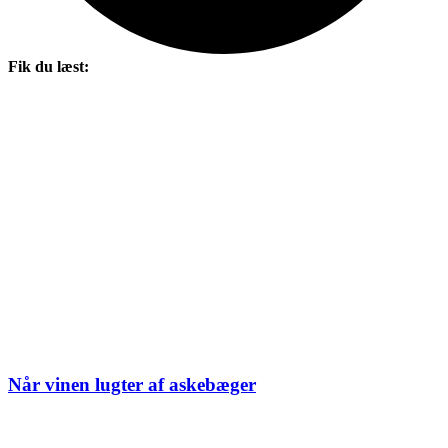
Fik du læst:
Når vinen lugter af askebæger